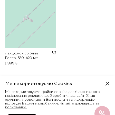
Ланцюжок срібний
Ролло, 380-420 мм
1 899
₴
Ми використовуємо Cookies
Ми використовуємо файли cookies для більш точного
націлювання реклами, щоб зробити наш сайт більш
+ 38 098 300 23 23
зручним і пропонувати Вам послуги та інформацію,
відповідні Вашим вподобанням. Читайте докладніше за
посиланням.
sale@umaumi.com