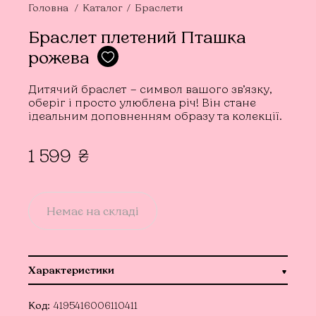
Головна
Каталог
Браслети
Браслет плетений Пташка
рожева
Дитячий браслет – символ вашого зв’язку,
оберіг і просто улюблена річ! Він стане
ідеальним доповненням образу та колекції.
1 599
₴
Немає на складі
Характеристики
Код:
4195416006110411