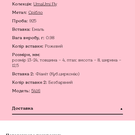
Колекція:
UmaUmi Fly
Метал:
Срібло
Проба:
925
Вставка:
Емаль
Вага виробу, г:
0.98
Колір вставки:
Рожевий
Розміри, мм:
розмір 13-24, товщина – 4, птах: висота – 8, ширина –
12,5
Вставка 2:
Фіаніт (Куб.цирконію)
Колір вставки 2:
Безбарвний
Модель:
5416
Доставка