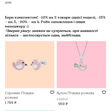
днів.
Бери комплектом! -10% на 2 товари однієї моделі, -15%
– на 3, -20% – на 4. Роби замовлення і пиши
менеджеру :)
*Зверни увагу: знижки не сумуються, при наявності
кількох – застосовується одна, найбільша.
Сережки Пташка
Кулон Пташка рожева
рожева
1 199
₴
1 799
₴
959
₴