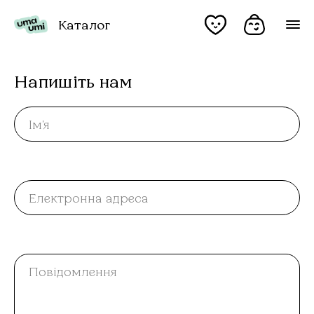
Каталог
Напишіть нам
Ім'я
Електронна адреса
Повідомлення