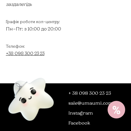
заздалегідь
Графік роботи кол-центру:
Пн–Пт: з 10:00 до 20:00
Телефон:
+38 098 300 23 23
+ 38 098 300 23 23
sale@umaumi.com
Instagram
Facebook