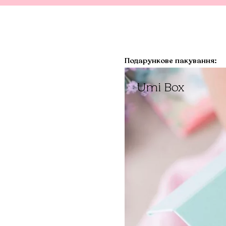
Подарункове пакування:
Umi Box