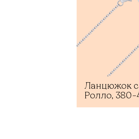
Ланцюжок с
Ролло, 380-