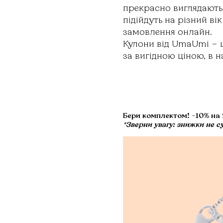
прекрасно виглядають 
підійдуть на різний ві
замовлення онлайн.
Кулони від UmaUmi – ц
за вигідною ціною, в н
Бери комплектом! -10% на 2
*Зверни увагу: знижки не с