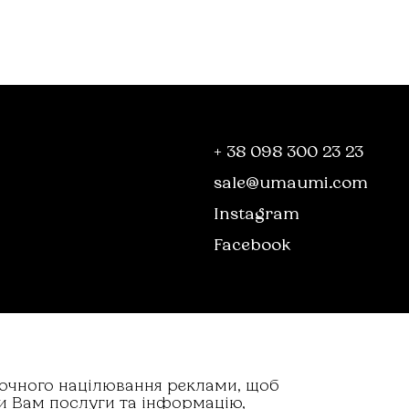
+ 38 098 300 23 23
sale@umaumi.com
Instagram
Facebook
точного націлювання реклами, щоб
и Вам послуги та інформацію,