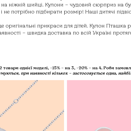
на ніжній шийці. Кулони – чудовий сюрприз на бу
к і не потрібно підбирати розмір! Наші дитячі підві
е оригінальні прикраси для дітей. Кулон Пташка
аявності – швидка доставка по всій Україні протяг
 товари однієї моделі, -15% – на 3, -20% – на 4. Роби замов
умуються, при наявності кількох – застосовується одна, найбі