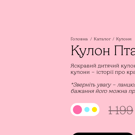
Головна
Каталог
Кулони
Кулон Пт
Яскравий дитячий кулон
кулони – історії про кр
*Зверніть увагу – ланцю
бажання його можна пр
1 199