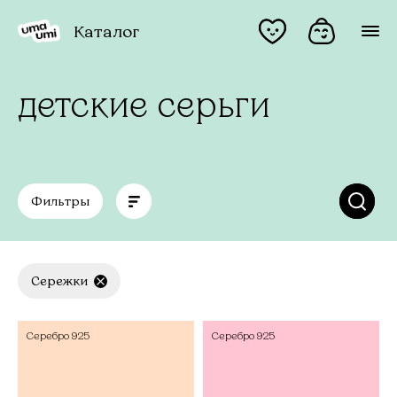
Каталог
детские серьги
Фильтры
Сережки
Серебро
925
Серебро
925