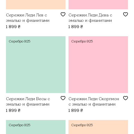
Сережки Леди Лев с
Сережки Леди Дева с
эмалью и фианитами
эмалью и фианитами
1 899
₴
1 899
₴
Серебро
925
Серебро
925
Сережки Леди Весы с
Сережки Леди Скорпион
эмалью и фианитами
с эмалью и фианитами
1 899
₴
1 899
₴
Серебро
925
Серебро
925