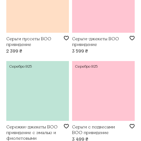
Серьги пуссеты BOO
Серьги-джекеты BOO
привидение
привидение
2 399
₴
3 599
₴
Серебро
925
Серебро
925
Сережки-джекеты BOO
Серьги с подвесами
привидение с эмалью и
BOO привидение
фиолетовыми
3 499
₴