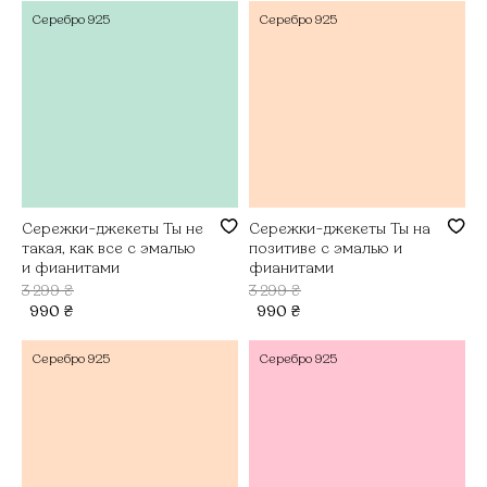
Серебро
925
Серебро
925
Сережки-джекеты Ты не
Сережки-джекеты Ты на
такая, как все с эмалью
позитиве с эмалью и
и фианитами
фианитами
3 299
₴
3 299
₴
990
₴
990
₴
Серебро
925
Серебро
925