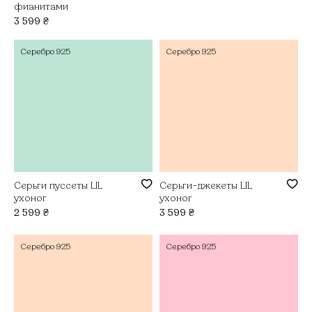
фианитами
3 599
₴
Серебро
925
Серебро
925
Серьги пуссеты LIL
Серьги-джекеты LIL
ухоног
ухоног
2 599
₴
3 599
₴
Серебро
925
Серебро
925