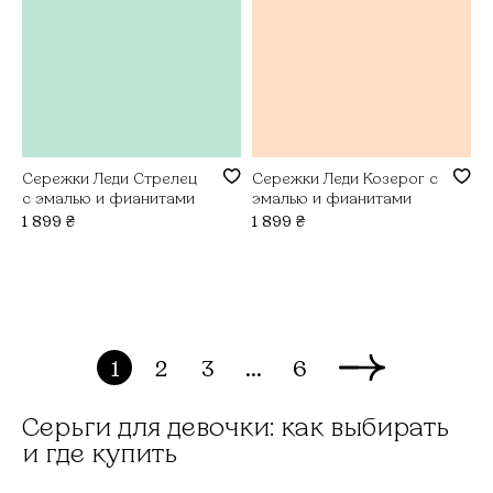
Сережки Леди Стрелец
Сережки Леди Козерог с
с эмалью и фианитами
эмалью и фианитами
1 899
₴
1 899
₴
1
2
3
...
6
Серьги для девочки: как выбирать
и где купить