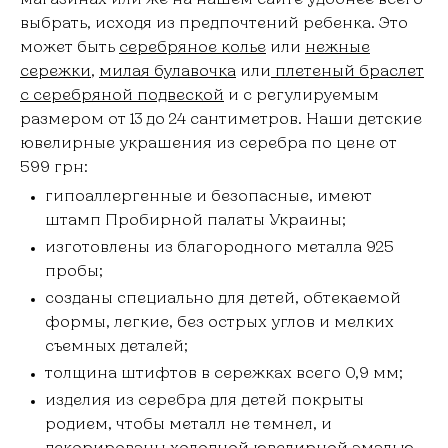
выбрать, исходя из предпочтений ребенка. Это
может быть
серебряное колье
или
нежные
сережки
,
милая булавочка
или
плетеный браслет
с серебряной подвеской
и с регулируемым
размером от 13 до 24 сантиметров. Наши детские
ювелирные украшения из серебра по цене от
599 грн:
гипоаллергенные и безопасные, имеют
штамп Пробирной палаты Украины;
изготовлены из благородного металла 925
пробы;
созданы специально для детей, обтекаемой
формы, легкие, без острых углов и мелких
съемных деталей;
толщина штифтов в сережках всего 0,9 мм;
изделия из серебра для детей покрыты
родием, чтобы металл не темнел, и
декорированы холодной ювелирной эмалью,