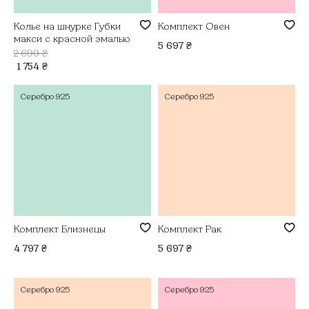
Колье на шнурке Губки
Комплект Овен
макси с красной эмалью
5 697
₴
2 699
₴
1 754
₴
Серебро
925
Серебро
925
Комплект Близнецы
Комплект Рак
4 797
₴
5 697
₴
Серебро
925
Серебро
925