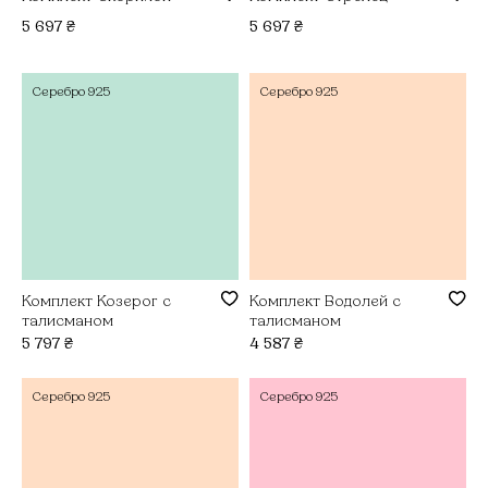
5 697
₴
5 697
₴
Серебро
925
Серебро
925
Комплект Козерог с
Комплект Водолей с
талисманом
талисманом
5 797
₴
4 587
₴
Серебро
925
Серебро
925