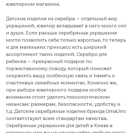
ювелирном магазине.
Детские изделия из серебра — отдельный вид
украшений, ювелир вкладывает в него много сил
и души. Если раньше серебряные украшения
могли позволить себе только взрослые, то теперь
и для маленьких принцесс есть широкий
ассортимент таких изделий. Серебро для
ребенка — прекрасный подарок по
торжественному поводу, который поможет
сохранить вашу особенную связь и память о
счастливых семейных моментах. Конечно же,
при выборе ювелирного подарка особое
внимание стоит уделить технологическим
нюансам: размерам, безопасности, удобству и
т.д. Детские серебряные изделия бренда UmaUmi
соответствуют всем стандартам качества.
Серебряные украшения для детей в Киеве в
магазинах или же на нашем сайте удобнее всего