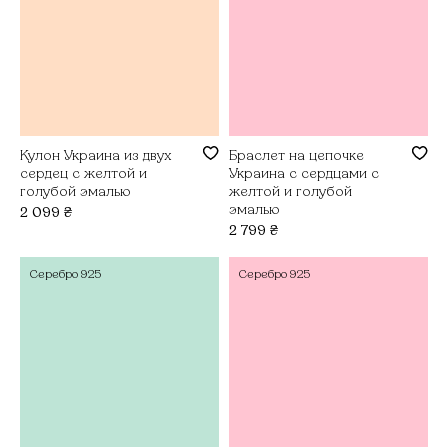
Кулон Украина из двух
Браслет на цепочке
сердец с желтой и
Украина с сердцами с
голубой эмалью
желтой и голубой
эмалью
2 099
₴
2 799
₴
Серебро
925
Серебро
925