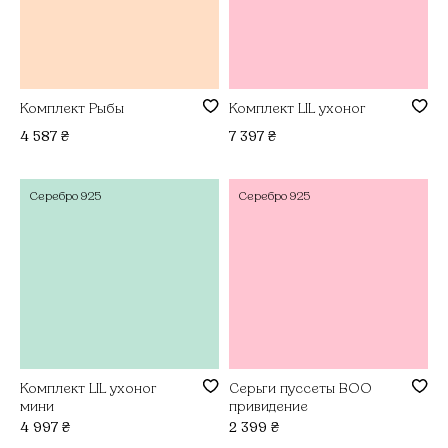
Комплект Рыбы
Комплект LIL ухоног
4 587
₴
7 397
₴
Серебро
925
Серебро
925
Комплект LIL ухоног
Серьги пуссеты BOO
мини
привидение
4 997
₴
2 399
₴