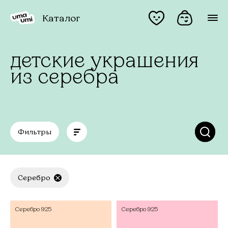
Каталог
детские украшения
из серебра
Фильтры
Серебро
Серебро
925
Серебро
925