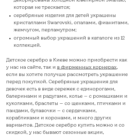
которая не трескается;
серебряные изделия для детей украшены
кристаллами Swarovski, опалами, фианитами,
жемчугом, перламутром;
огромный выбор украшений в каталоге из 12
коллекций.
Детское серебро в Киеве можно приобрести как
у нас на сайте, так и
в фирменных корнерах
,
если вы хотите получше рассмотреть украшение
перед покупкой. Серебряные украшения для
девочек есть в виде сережек с единорогами,
балеринами и радугами, колье — с ромашками и
куколками, браслеты — со щенками, птичками и
пандами, булавочки — с сердечками,
корабликами и коронами, и много других
вариантов. Детское серебро купить можно и со
скидкой, у нас бывают сезонные акции,