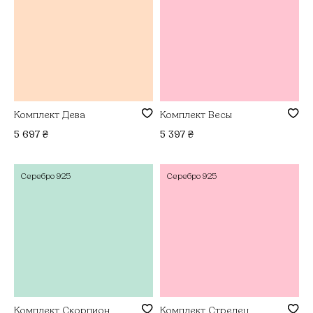
Комплект Дева
Комплект Весы
5 697
₴
5 397
₴
Серебро
925
Серебро
925
Комплект Скорпион
Комплект Стрелец