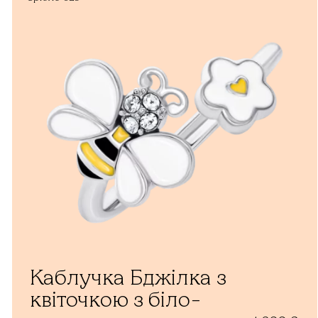
Каблучка Бджілка з
квіточкою з біло-