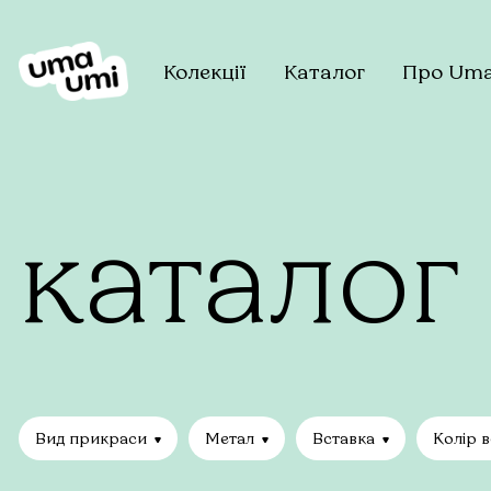
Колекції
Каталог
Про Um
каталог
Вид прикраси
Метал
Вставка
Колір 