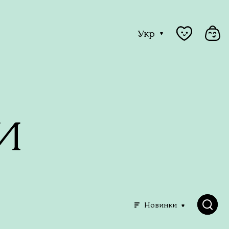
Укр
и
Новинки