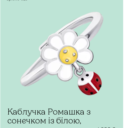
Каблучка Ромашка з
сонечком із білою,