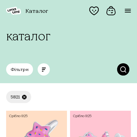
Каталог
каталог
Фільтри
5821
Срібло
925
Срібло
925