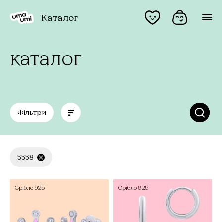
Каталог
каталог
Фільтри
5558
Срібло
925
Срібло
925