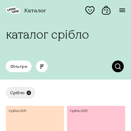
Каталог
каталог срібло
Фільтри
Срібло
Срібло
925
Срібло
925