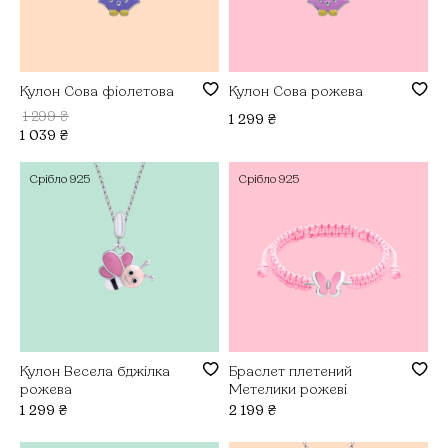
Кулон Сова фіолетова
Кулон Сова рожева
1 299
₴
1 299
₴
1 039
₴
Срібло
925
Срібло
925
Кулон Весела бджілка
Браслет плетений
рожева
Метелики рожеві
1 299
₴
2 199
₴