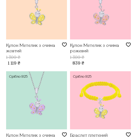
Кулон Метелик з очима
Кулон Метелик з очима
жовтий
рожевий
1 399
₴
1 399
₴
1 119
₴
839
₴
Срібло
925
Срібло
925
Кулон Метелик з очима
Браслет плетений