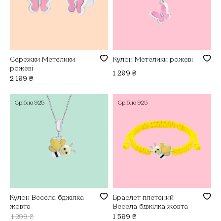
Сережки Метелики
Кулон Метелики рожеві
рожеві
1 299
₴
2 199
₴
Срібло
925
Срібло
925
Кулон Весела бджілка
Браслет плетений
жовта
Весела бджілка жовта
1 299
₴
1 599
₴